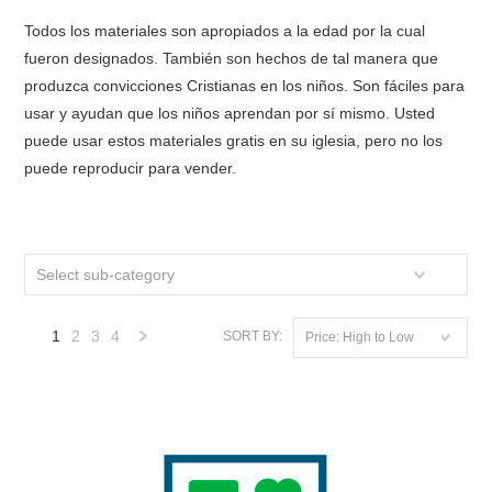
Todos los materiales son apropiados a la edad por la cual
fueron designados. También son hechos de tal manera que
produzca convicciones Cristianas en los niños. Son fáciles para
usar y ayudan que los niños aprendan por sí mismo. Usted
puede usar estos materiales gratis en su iglesia, pero no los
puede reproducir para vender.
Select sub-category
1
2
3
4
SORT BY:
Price: High to Low
Next
»