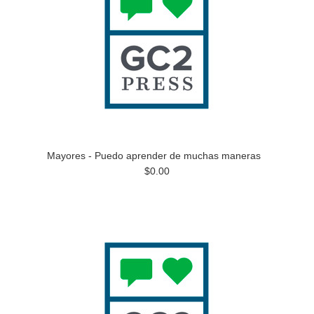
Mayores - Puedo aprender de muchas maneras
$0.00