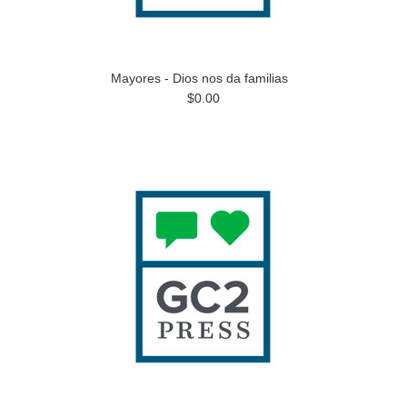
Mayores - Dios nos da familias
$0.00