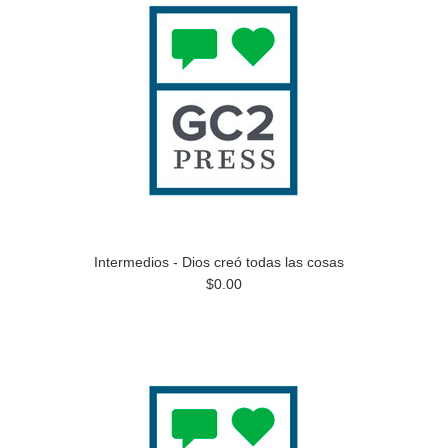
Intermedios - Dios creó todas las cosas
$0.00