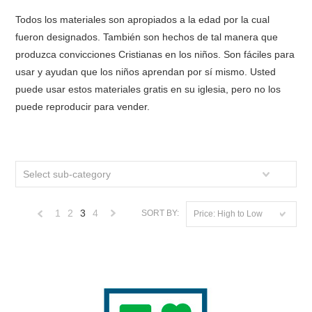
Todos los materiales son apropiados a la edad por la cual
fueron designados. También son hechos de tal manera que
produzca convicciones Cristianas en los niños. Son fáciles para
usar y ayudan que los niños aprendan por sí mismo. Usted
puede usar estos materiales gratis en su iglesia, pero no los
puede reproducir para vender.
Select sub-category
1
2
3
4
SORT BY:
Price: High to Low
«
Next
Previous
»