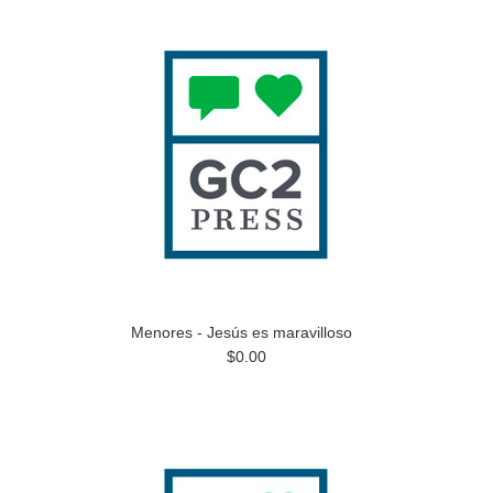
Menores - Jesús es maravilloso
$0.00