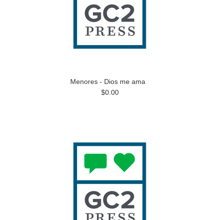
Menores - Dios me ama
$0.00