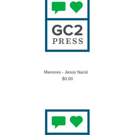
Menores - Jesús Nació
$0.00