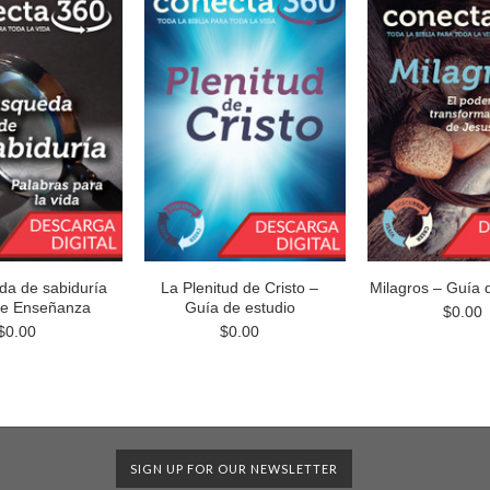
da de sabiduría
La Plenitud de Cristo –
Milagros – Guía 
 de Enseñanza
Guía de estudio
$0.00
$0.00
$0.00
SIGN UP FOR OUR NEWSLETTER