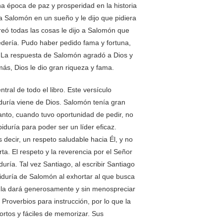
na época de paz y prosperidad en la historia
 a Salomón en un sueño y le dijo que pidiera
reó todas las cosas le dijo a Salomón que
edería. Pudo haber pedido fama y fortuna,
. La respuesta de Salomón agradó a Dios y
más, Dios le dio gran riqueza y fama.
ntral de todo el libro. Este versículo
duría viene de Dios. Salomón tenía gran
tanto, cuando tuvo oportunidad de pedir, no
iduría para poder ser un líder eficaz.
 decir, un respeto saludable hacia Él, y no
ta. El respeto y la reverencia por el Señor
uría. Tal vez Santiago, al escribir Santiago
biduría de Salomón al exhortar al que busca
n la dará generosamente y sin menospreciar
 Proverbios para instrucción, por lo que la
ortos y fáciles de memorizar. Sus