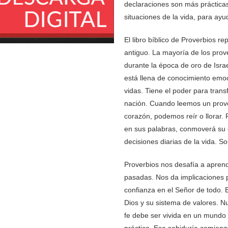
declaraciones son más prácticas
situaciones de la vida, para ayu
El libro bíblico de Proverbios re
antiguo. La mayoría de los prov
durante la época de oro de Israe
está llena de conocimiento emoc
vidas. Tiene el poder para trans
nación. Cuando leemos un prove
corazón, podemos reír o llorar.
en sus palabras, conmoverá su c
decisiones diarias de la vida. So
Proverbios nos desafía a apren
pasadas. Nos da implicaciones p
confianza en el Señor de todo. 
Dios y su sistema de valores. N
fe debe ser vivida en un mundo