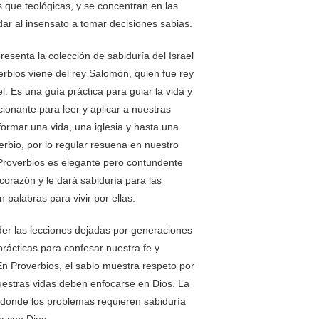
 que teológicas, y se concentran en las
dar al insensato a tomar decisiones sabias.
presenta la colección de sabiduría del Israel
erbios viene del rey Salomón, quien fue rey
l. Es una guía práctica para guiar la vida y
ionante para leer y aplicar a nuestras
formar una vida, una iglesia y hasta una
rbio, por lo regular resuena en nuestro
 Proverbios es elegante pero contundente
orazón y le dará sabiduría para las
n palabras para vivir por ellas.
der las lecciones dejadas por generaciones
rácticas para confesar nuestra fe y
En Proverbios, el sabio muestra respeto por
uestras vidas deben enfocarse en Dios. La
 donde los problemas requieren sabiduría