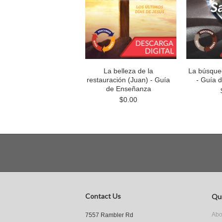
La belleza de la
La búsque
restauración (Juan) - Guía
- Guía
de Enseñanza
$0.00
Contact Us
Qui
Abo
7557 Rambler Rd