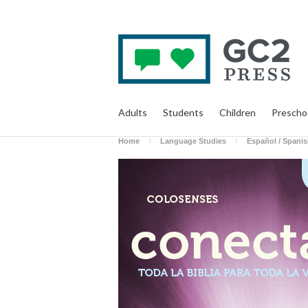
Adults
Students
Children
Prescho
Home
Language Studies
Español / Spani