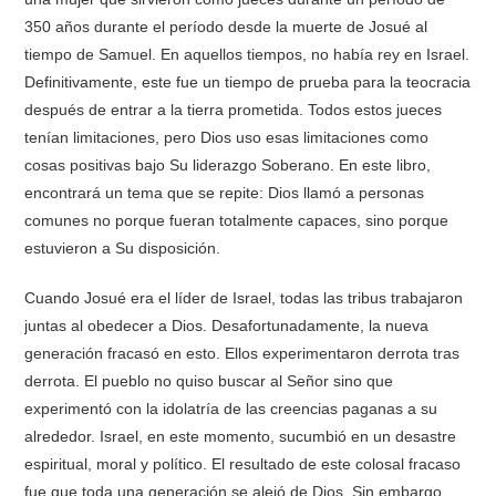
350 años durante el período desde la muerte de Josué al
tiempo de Samuel. En aquellos tiempos, no había rey en Israel.
Definitivamente, este fue un tiempo de prueba para la teocracia
después de entrar a la tierra prometida. Todos estos jueces
tenían limitaciones, pero Dios uso esas limitaciones como
cosas positivas bajo Su liderazgo Soberano. En este libro,
encontrará un tema que se repite: Dios llamó a personas
comunes no porque fueran totalmente capaces, sino porque
estuvieron a Su disposición.
Cuando Josué era el líder de Israel, todas las tribus trabajaron
juntas al obedecer a Dios. Desafortunadamente, la nueva
generación fracasó en esto. Ellos experimentaron derrota tras
derrota. El pueblo no quiso buscar al Señor sino que
experimentó con la idolatría de las creencias paganas a su
alrededor. Israel, en este momento, sucumbió en un desastre
espiritual, moral y político. El resultado de este colosal fracaso
fue que toda una generación se alejó de Dios. Sin embargo,