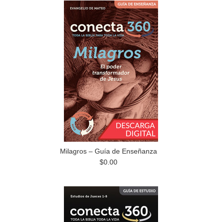
Milagros – Guía de Enseñanza
$0.00